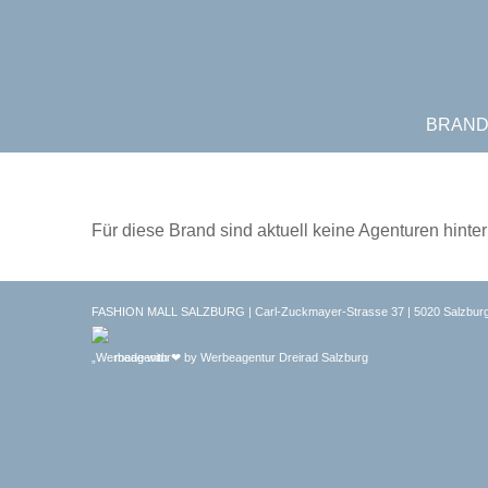
BRAN
Für diese Brand sind aktuell keine Agenturen hinter
FASHION MALL SALZBURG | Carl-Zuckmayer-Strasse 37 | 5020 Salzburg
made with ❤ by
Werbeagentur Dreirad Salzburg